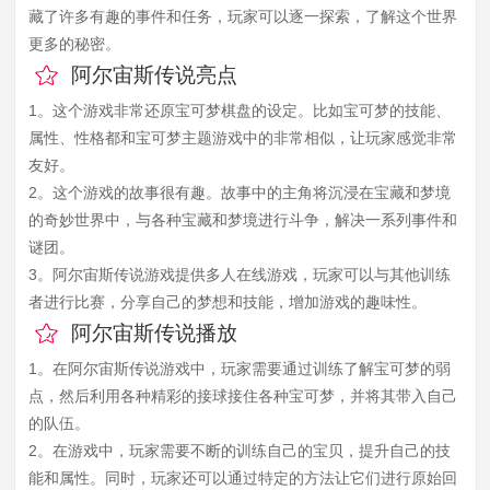
藏了许多有趣的事件和任务，玩家可以逐一探索，了解这个世界
更多的秘密。
阿尔宙斯传说亮点
1。这个游戏非常还原宝可梦棋盘的设定。比如宝可梦的技能、
属性、性格都和宝可梦主题游戏中的非常相似，让玩家感觉非常
友好。
2。这个游戏的故事很有趣。故事中的主角将沉浸在宝藏和梦境
的奇妙世界中，与各种宝藏和梦境进行斗争，解决一系列事件和
谜团。
3。阿尔宙斯传说游戏提供多人在线游戏，玩家可以与其他训练
者进行比赛，分享自己的梦想和技能，增加游戏的趣味性。
阿尔宙斯传说播放
1。在阿尔宙斯传说游戏中，玩家需要通过训练了解宝可梦的弱
点，然后利用各种精彩的接球接住各种宝可梦，并将其带入自己
的队伍。
2。在游戏中，玩家需要不断的训练自己的宝贝，提升自己的技
能和属性。同时，玩家还可以通过特定的方法让它们进行原始回