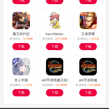
下载
下载
下载
魔王的约定
bacchikoisc
王者荣耀
扮演角色 /
74.49MB
扮演角色 /
247.50MB
扮演角色 /
1.87GB
下载
下载
下载
非人学园
dnf手游韩服汉化版
dnf手游韩服
扮演角色 /
1.77GB
扮演角色 /
122.96MB
扮演角色 /
122.96MB
下载
下载
下载