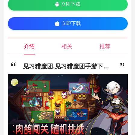
立即下载
立即下载
介绍
相关
推荐
见习猎魔团,见习猎魔团手游下载,见习猎魔团安卓最新版下载v3.13