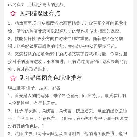
己的实力，以迎接更大的挑战。
见习猎魔团亮点
1。精致画面:见习猎魔团游戏画面精美，让你享受全新的视觉体
验。清晰的屏幕使您可以跟踪对手的动作并做出相应的反应。
2。技能多样性:改变方向在游戏中非常重要。随着您角色的增
强，您将解锁更高级别的技能，并在战斗中获得更多乐趣。
3。充满智慧的战场:游戏中的战场充满了智慧和力量。你需要迎
接对手的所有进攻，不断前进。只有通过周密的计划和果断的行
动，你才能取得胜利。
见习猎魔团角色职业推荐
职业推荐:锤子、法师、忍者
1。首先是人物的选择。每个角色都有自己的特点。最受欢迎的
人物是铁锤、有星和忍者。
2。锤子:单天赋，高伤害，高伤害，快速通关。氪金的建议是锤
子。血容量高，不易死亡。（但是，在秘密列表中，锤子的速度
没有其他角色快。)
3。法师:主要用两种天赋型吸血鬼刷图。他的地图很普通，也很