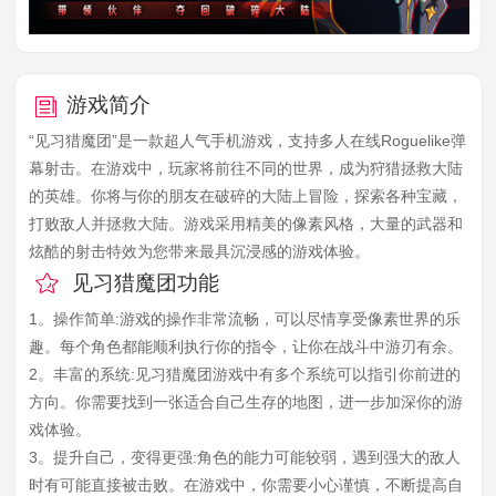
游戏简介
“见习猎魔团”是一款超人气手机游戏，支持多人在线Roguelike弹
幕射击。在游戏中，玩家将前往不同的世界，成为狩猎拯救大陆
的英雄。你将与你的朋友在破碎的大陆上冒险，探索各种宝藏，
打败敌人并拯救大陆。游戏采用精美的像素风格，大量的武器和
炫酷的射击特效为您带来最具沉浸感的游戏体验。
见习猎魔团功能
1。操作简单:游戏的操作非常流畅，可以尽情享受像素世界的乐
趣。每个角色都能顺利执行你的指令，让你在战斗中游刃有余。
2。丰富的系统:见习猎魔团游戏中有多个系统可以指引你前进的
方向。你需要找到一张适合自己生存的地图，进一步加深你的游
戏体验。
3。提升自己，变得更强:角色的能力可能较弱，遇到强大的敌人
时有可能直接被击败。在游戏中，你需要小心谨慎，不断提高自