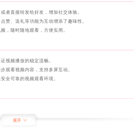
台或者直接转发给好友，增加社交体验。
，点赞、送礼等功能为互动增添了趣味性。
视频，随时随地观看，方便实用。
保证视频播放的稳定流畅。
同步观看视频内容，支持多屏互动。
供安全可靠的视频观看环境。
户提供了极佳的观影体验，是众多用户的首选。与此同时，腾讯
认可和好评。
展开