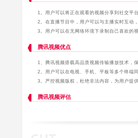
1。用户可以将正在观看的视频分享到社交平
2。在直播节目中，用户可以与主播实时互动
3。用户可以在无网络环境下录制自己喜欢的
腾讯视频优点
1、腾讯视频搭载高品质视频传输播放技术，
2。用户可以在电视、手机、平板等多个终端
3。严控视频版权，杜绝非法内容，为用户提
腾讯视频评估
腾讯视频作为国内一流的在线视频平台，为用
技术、服务、内容等方面更新频繁，获得了用户的
电影类型:8.1