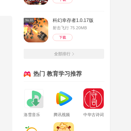
科幻幸存者1.0.17版
No.10
射击飞行 75.20MB
下载
全部排行
热门 教育学习推荐
洛雪音乐
腾讯视频
中华古诗词