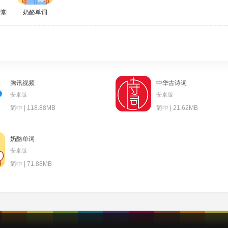
学堂
奶酪单词
腾讯视频
中华古诗词
安卓版
安卓版
简中 | 118.88MB
简中 | 21.62MB
奶酪单词
安卓版
简中 | 71.88MB