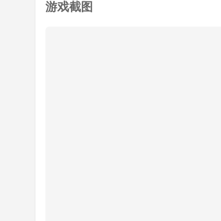
软件体验:8.2
游戏截图
软件功能:8.3