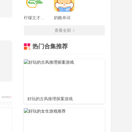
柠檬文才学堂
奶酪单词
查看全部
热门合集推荐
MORE
+
好玩的古风推理探案游戏