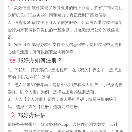
1。高效便捷:软件实现了政务业务的网上办理，节省了市民前往
政府机关办理业务的时间和精力，真正做到了高效便捷。
2。信贷激励:该软件还引入了信贷服务。公众可以通过软件做某
些行为来获得软件提供的一些激励，并逐渐形成公众的诚信意
识。
3。安全可靠:郑好办软件支持个人信息保护，使用过程中无需担
心信息泄露，所有数据安全均有保障。
郑好办如何注册？
1。下载后，打开郑好办应用程序，在【我的】界面中，选择上
面的【登录/注册】选项，
2。进入登录/注册界面，包括个人用户和法人用户，可根据需要
选择。以个人用户为例，选择右上角的注册选项。
3。进入【个人注册】界面，输入手机号码，填写获取的验证
码，选择下方的【注册】选项完成注册。
郑好办评估
郑好办是郑州的一款政务服务app。该软件运用大数据、云计
算、人工智能等前沿技术，集在线政务服务、生活服务、头条新