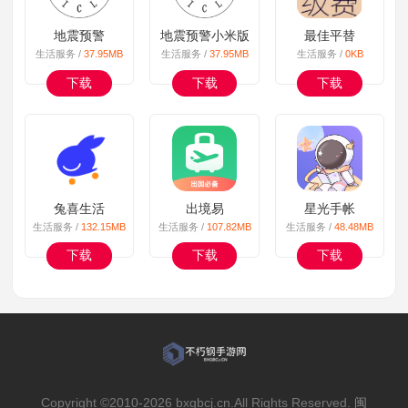
地震预警
地震预警小米版
最佳平替
生活服务 /
37.95MB
生活服务 /
37.95MB
生活服务 /
0KB
下载
下载
下载
兔喜生活
出境易
星光手帐
生活服务 /
132.15MB
生活服务 /
107.82MB
生活服务 /
48.48MB
下载
下载
下载
Copyright ©2010-
2026 bxgbcj.cn.All Rights Reserved.
闽