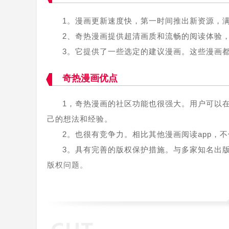
1。漫画更新速度快，第一时间推出新资源，
2、奇热漫画提供超清画质和流畅的阅读体验
3。它提供了一些选定的建议漫画。这些漫画
奇热漫画优点
1，奇热漫画的社区功能也很强大。用户可以
己的想法和经验。
2。也很有竞争力。相比其他漫画阅读app，
3。具有完善的版权保护措施。与多家知名出
版权问题。
奇热漫画评估
奇热漫画是一款优秀的漫画阅读app。其界