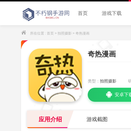
首页
游戏下载
所在位置 :
首页
>
拍照摄影
> 奇热漫画
奇热漫画
类型：
拍照摄影
安卓下
应用介绍
游戏截图