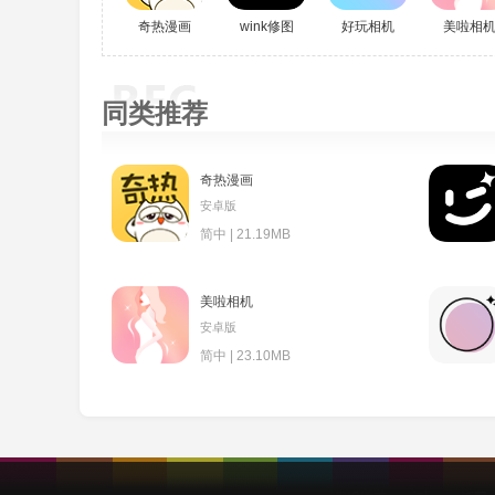
奇热漫画
wink修图
好玩相机
美啦相
同类推荐
奇热漫画
安卓版
简中 | 21.19MB
美啦相机
安卓版
简中 | 23.10MB