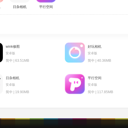
机
日杂相机
平行空间
wink修图
好玩相机
安卓版
安卓版
简中 | 63.51MB
简中 | 40.36MB
日杂相机
平行空间
安卓版
安卓版
简中 | 19.90MB
简中 | 117.85MB