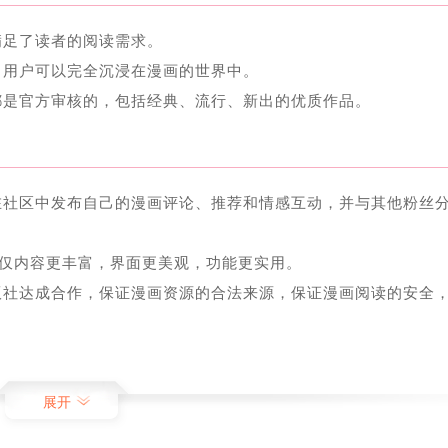
满足了读者的阅读需求。
，用户可以完全沉浸在漫画的世界中。
都是官方审核的，包括经典、流行、新出的优质作品。
在社区中发布自己的漫画评论、推荐和情感互动，并与其他粉丝
不仅内容更丰富，界面更美观，功能更实用。
版社达成合作，保证漫画资源的合法来源，保证漫画阅读的安全
展开
面清晰简洁，功能丰富，漫画资源丰富多样，具有完善的版权保护