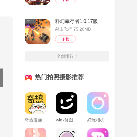
科幻幸存者1.0.17版
No.10
射击飞行 75.20MB
下载
全部排行
热门拍照摄影推荐
奇热漫画
wink修图
好玩相机