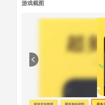
迎合了粉丝的各种需求和口味。
游戏截图
软件体验:8.1
软件亮点:8.2
软件优势:8.1