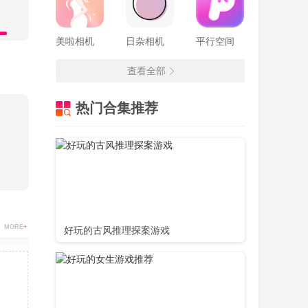
美啦相机
日杂相机
平行空间
查看全部
热门合集推荐
MORE
+
好玩的古风推理探案游戏