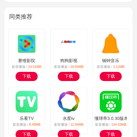
同类推荐
赛维影院
狗狗影视
铜钟音乐
影音播放 /
24.51MB
影音播放 /
18.56MB
影音播放 /
2.12MB
下载
下载
下载
乐看TV
水星tv
懂球帝3.0.30版本
影音播放 /
8.49MB
影音播放 /
12.94MB
影音播放 /
134.53MB
下载
下载
下载