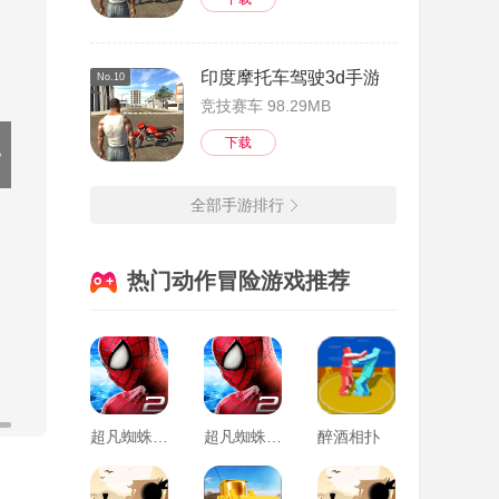
印度摩托车驾驶3d手游
No.10
竞技赛车 98.29MB
下载
全部手游排行
热门动作冒险游戏推荐
超凡蜘蛛侠2vivo
超凡蜘蛛侠2oppo
醉酒相扑