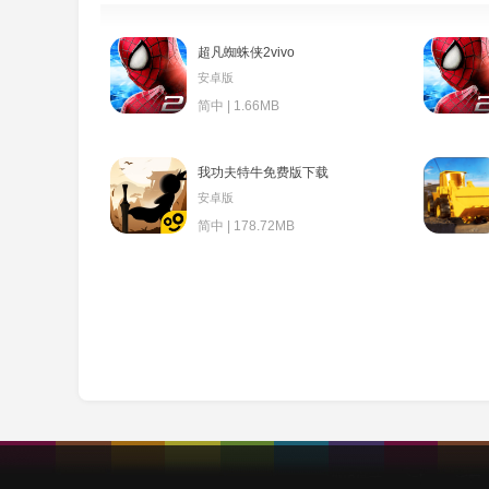
超凡蜘蛛侠2vivo
安卓版
简中 | 1.66MB
我功夫特牛免费版下载
安卓版
简中 | 178.72MB