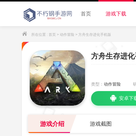
首页
游戏下载
所在位置 :
首页
>
动作冒险
> 方舟生存进化手机版
方舟生存进化
类型：
动作冒险
安卓下
游戏介绍
游戏截图