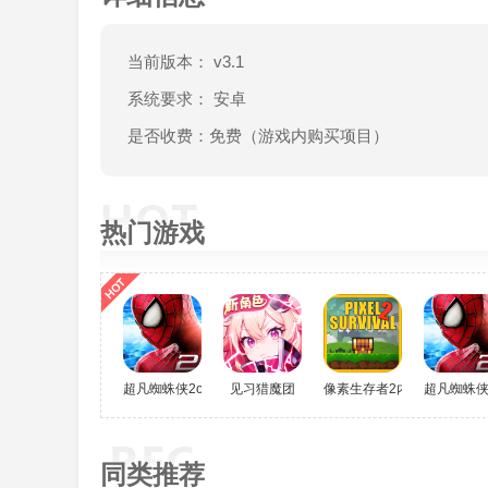
当前版本： v3.1
系统要求： 安卓
是否收费：免费（游戏内购买项目）
热门游戏
超凡蜘蛛侠2oppo
见习猎魔团
像素生存者2内置菜单
超凡蜘蛛侠2
同类推荐