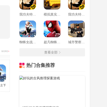
我功夫特牛免费版下载
模拟真实挖掘机建造
我功夫特牛正版
蜘蛛女战士下载中文版
超凡蜘蛛侠2免登录
城市警察模拟器手机1.1 版
MORE
+
查看全部
热门合集推荐
战士下载中文版