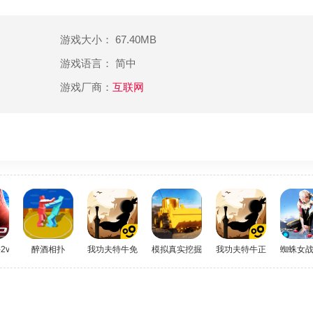
游戏大小： 67.40MB
游戏语言： 简中
游戏厂商：
互联网
vivo
醉酒相扑
我功夫特牛免费版下载
模拟真实挖掘机建造
我功夫特牛正版
蜘蛛女