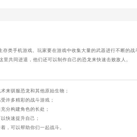
生存类手机游戏。玩家要在游戏中收集大量的武器进行不断的战
这里共同进退，他们还可以制作自己的恐龙来快速击败敌人。
战术来驯服恐龙和其他原始生物；
感受许多精彩的战斗游戏；
来充分构建角色的长处；
可以快速提升自己；
骑着，可以帮助你们一起战斗。