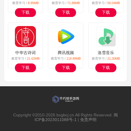
教育学习 /
8.95MB
教育学习 /
71.88MB
教育学习 /
56.04MB
下载
下载
下载
中华古诗词
腾讯视频
洛雪音乐
教育学习 /
21.62MB
教育学习 /
118.88MB
教育学习 /
21.30MB
下载
下载
下载
Copyright ©2010-
2026 bxgbcj.cn.All Rights Reserved.
闽
ICP备2023011088号-1
|
免责声明