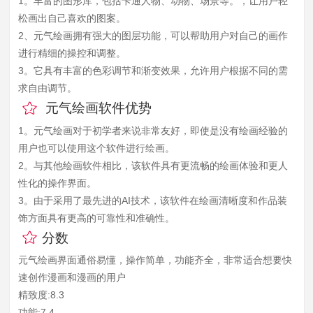
1。丰富的图形库，包括卡通人物、动物、场景等。，让用户轻
松画出自己喜欢的图案。
2、元气绘画拥有强大的图层功能，可以帮助用户对自己的画作
进行精细的操控和调整。
3。它具有丰富的色彩调节和渐变效果，允许用户根据不同的需
求自由调节。
元气绘画软件优势
1。元气绘画对于初学者来说非常友好，即使是没有绘画经验的
用户也可以使用这个软件进行绘画。
2。与其他绘画软件相比，该软件具有更流畅的绘画体验和更人
性化的操作界面。
3。由于采用了最先进的AI技术，该软件在绘画清晰度和作品装
饰方面具有更高的可靠性和准确性。
分数
元气绘画界面通俗易懂，操作简单，功能齐全，非常适合想要快
速创作漫画和漫画的用户
精致度:8.3
功能:7.4